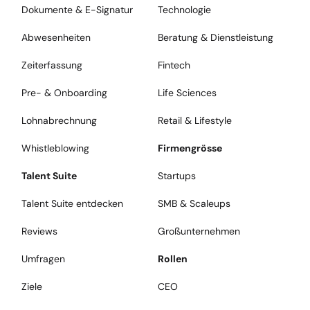
Dokumente & E-Signatur
Technologie
Abwesenheiten
Beratung & Dienstleistung
Zeiterfassung
Fintech
Pre- & Onboarding
Life Sciences
Lohnabrechnung
Retail & Lifestyle
Whistleblowing
Firmengrösse
Talent Suite
Startups
Talent Suite entdecken
SMB & Scaleups
Reviews
Großunternehmen
Umfragen
Rollen
Ziele
CEO