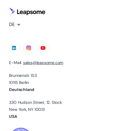
DE
E-Mail:
sales@leapsome.com
Brunnenstr. 153
10115 Berlin
Deutschland
330 Hudson Street, 12. Stock
New York, NY 10013
USA