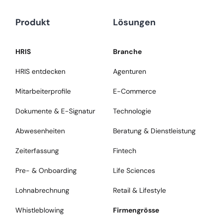
Produkt
Lösungen
HRIS
Branche
HRIS entdecken
Agenturen
Mitarbeiterprofile
E-Commerce
Dokumente & E-Signatur
Technologie
Abwesenheiten
Beratung & Dienstleistung
Zeiterfassung
Fintech
Pre- & Onboarding
Life Sciences
Lohnabrechnung
Retail & Lifestyle
Whistleblowing
Firmengrösse