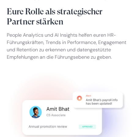
Eure Rolle als strategischer
Partner stärken
People Analytics und AI Insights helfen euren HR-
Führungskräften, Trends in Performance, Engagement
und Retention zu erkennen und datengestützte
Empfehlungen an die Führungsebene zu geben.