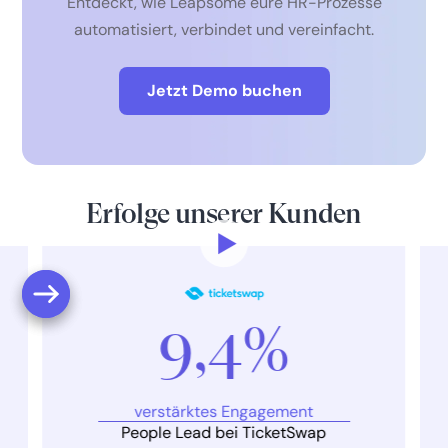
Entdeckt, wie Leapsome eure HR-Prozesse
automatisiert, verbindet und vereinfacht.
Jetzt Demo buchen
Erfolge unserer Kunden
9,4%
verstärktes Engagement
People Lead bei TicketSwap