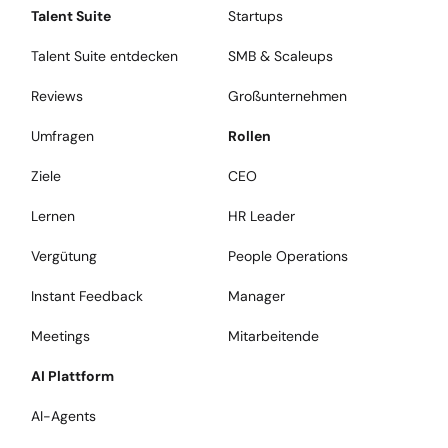
Talent Suite
Startups
Talent Suite entdecken
SMB & Scaleups
Reviews
Großunternehmen
Umfragen
Rollen
Ziele
CEO
Lernen
HR Leader
Vergütung
People Operations
Instant Feedback
Manager
Meetings
Mitarbeitende
AI Plattform
AI-Agents