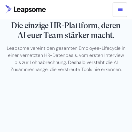
HRIS + RECRUITING + TALENT + AI
Die einzige HR-Plattform, deren
AI euer Team stärker macht.
Leapsome vereint den gesamten Employee-Lifecycle in
einer vernetzten HR-Datenbasis, vom ersten Interview
bis zur Lohnabrechnung. Deshalb versteht die AI
Zusammenhänge, die verstreute Tools nie erkennen.