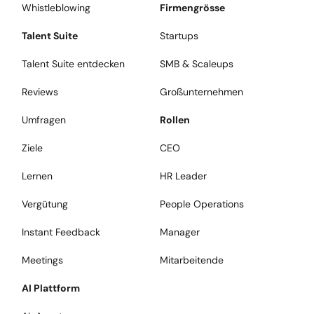
Whistleblowing
Firmengrösse
Talent Suite
Startups
Talent Suite entdecken
SMB & Scaleups
Reviews
Großunternehmen
Umfragen
Rollen
Ziele
CEO
Lernen
HR Leader
Vergütung
People Operations
Instant Feedback
Manager
Meetings
Mitarbeitende
AI Plattform