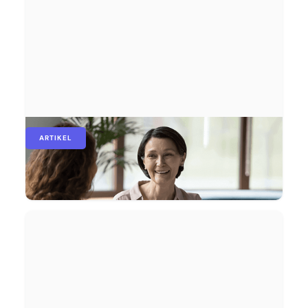
ARTIKEL
Skip-Level-Meetings: Umsetzung, Aufbau
und Tipps