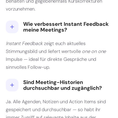
behalten und gegebenenfalls Kurskorrekturen
vorzunehmen.
Wie verbessert Instant Feedback
meine Meetings?
Instant Feedback
zeigt euch aktuelles
Stimmungsbild und liefert wertvolle
one on one
Impulse — ideal für direkte Gespräche und
sinnvolles Follow-up.
Sind Meeting-Historien
durchsuchbar und zugänglich?
Ja. Alle Agenden, Notizen und Action Items sind
gespeichert und durchsuchbar — so habt ihr
immer Zugriff auf relevante Inhalte aus der