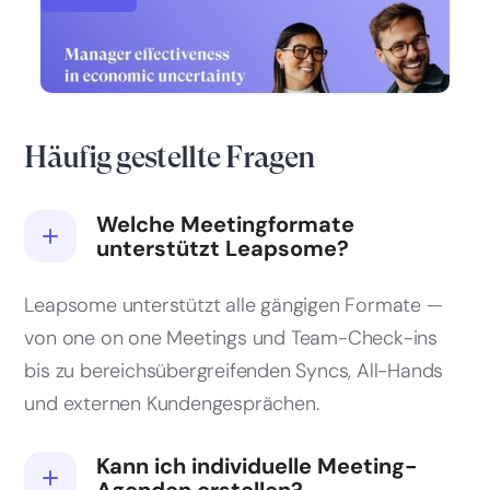
Effektivität von Managern in unsicheren
Zeiten: Leitfaden 2026
Häufig gestellte Fragen
Welche Meetingformate
unterstützt Leapsome?
Leapsome unterstützt alle gängigen Formate —
von one on one Meetings und Team-Check-ins
bis zu bereichsübergreifenden Syncs, All-Hands
und externen Kundengesprächen.
Kann ich individuelle Meeting-