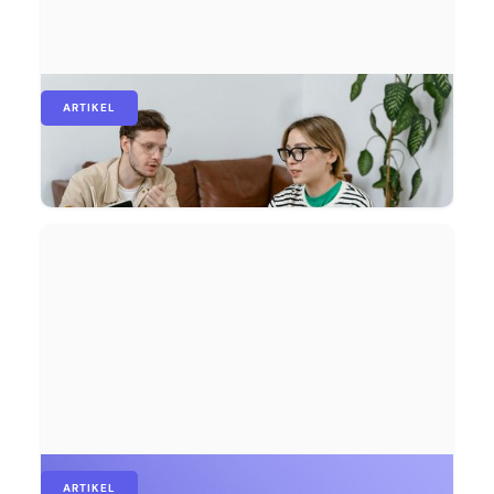
ARTIKEL
Meetings am Arbeitsplatz: der ultimative
Leitfaden
ARTIKEL