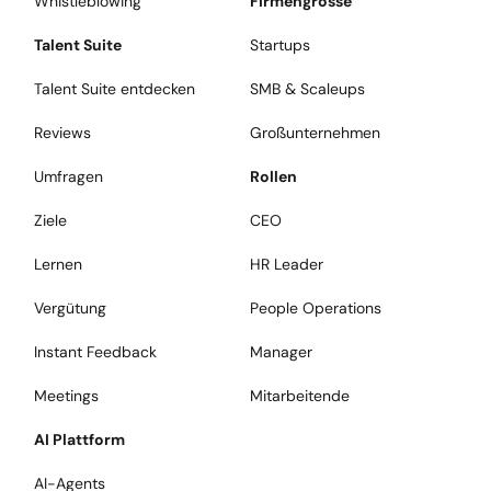
Whistleblowing
Firmengrösse
Talent Suite
Startups
Talent Suite entdecken
SMB & Scaleups
Reviews
Großunternehmen
Umfragen
Rollen
Ziele
CEO
Lernen
HR Leader
Vergütung
People Operations
Instant Feedback
Manager
Meetings
Mitarbeitende
AI Plattform
AI-Agents