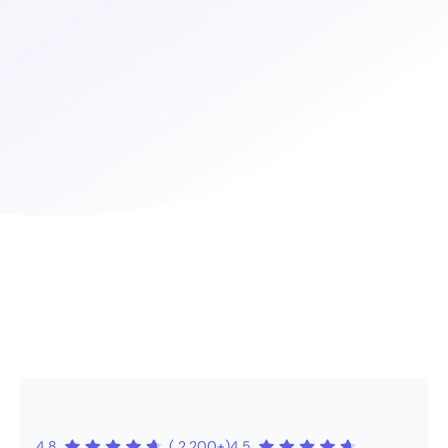
4.8
( 2,200+)
4.5