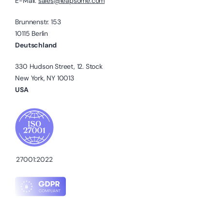
E-Mail:
sales@leapsome.com
Brunnenstr. 153
10115 Berlin
Deutschland
330 Hudson Street, 12. Stock
New York, NY 10013
USA
27001:2022