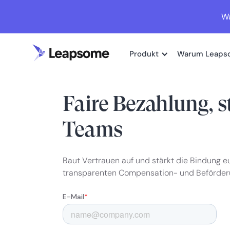
Wa
Produkt
Warum Leaps
VERGÜTUNGS MANAGEMENT
Faire Bezahlung, s
Teams
Baut Vertrauen auf und stärkt die Bindung 
transparenten Compensation- und Beförder