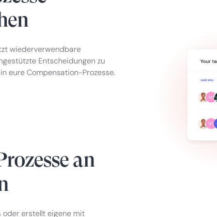
chen
utzt wiederverwendbare
engestützte Entscheidungen zu
 in eure Compensation-Prozesse.
Prozesse an
n
 oder erstellt eigene mit