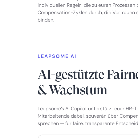
individuellen Regeln, die zu euren Prozessen 
Compensation-Zyklen durch, die Vertrauen s
binden.
LEAPSOME AI
AI-gestützte Fairn
& Wachstum
Leapsome’s AI Copilot unterstützt euer HR-
Mitarbeitende dabei, souverän über Compen
sprechen — für faire, transparente Entschei