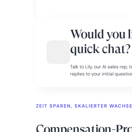
Would you l
quick chat?
Talk to Lily, our AI sales rep
replies to your initial quest
ZEIT SPAREN, SKALIERTER WACHS
Compensation-Pro