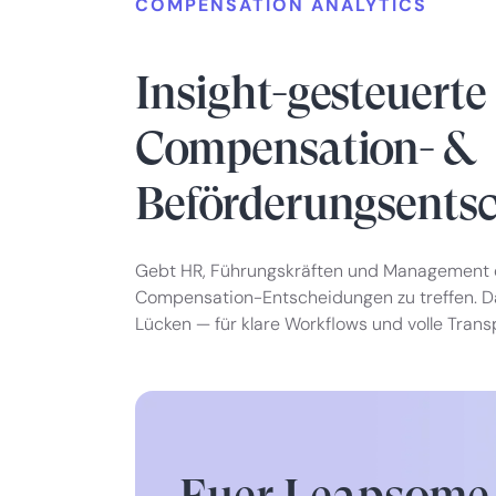
COMPENSATION ANALYTICS
Insight-gesteuerte
Compensation- &
Beförderungsents
Gebt HR, Führungskräften und Management d
Compensation-Entscheidungen zu treffen. D
Lücken — für klare Workflows und volle Trans
Euer Leapsome