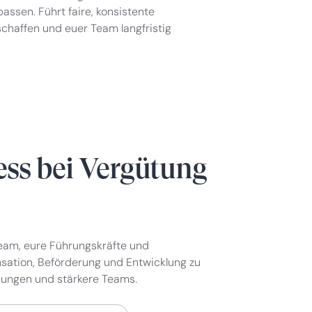
passen. Führt faire, konsistente
chaffen und euer Team langfristig
ess bei Vergütung
Team, eure Führungskräfte und
sation, Beförderung und Entwicklung zu
dungen und stärkere Teams.