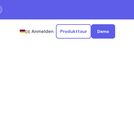
Anmelden
Produkttour
Demo
DE