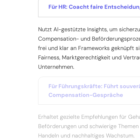
Für HR: Coacht faire Entscheidu
Nutzt AI-gestützte Insights, um sicherzu
Compensation- und Beförderungsprozes
frei und klar an Frameworks geknüpft si
Fairness, Marktgerechtigkeit und Vert
Unternehmen.
Für Führungskräfte: Führt souve
Compensation-Gespräche
Erhaltet gezielte Empfehlungen für Geh
Beförderungen und schwierige Themen 
Handeln und nachhaltiges Wachstum.