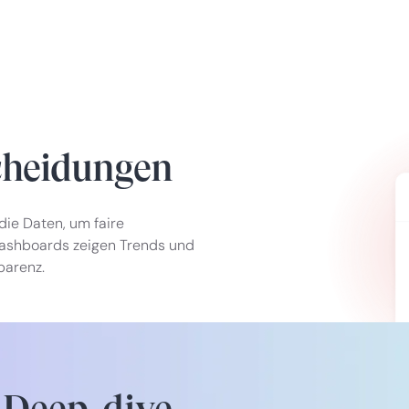
cheidungen
ie Daten, um faire
ashboards zeigen Trends und
parenz.
 Deep-dive