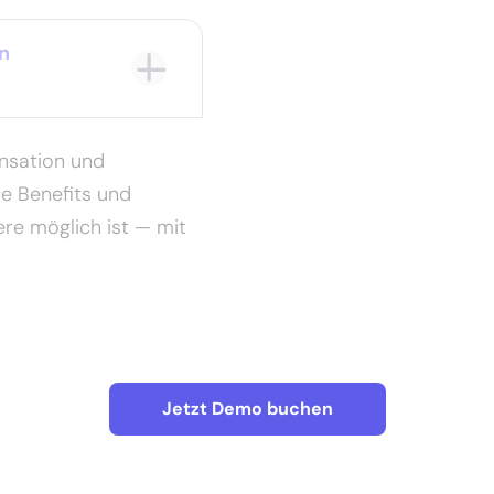
n
nsation und
re Benefits und
ere möglich ist — mit
Jetzt Demo buchen