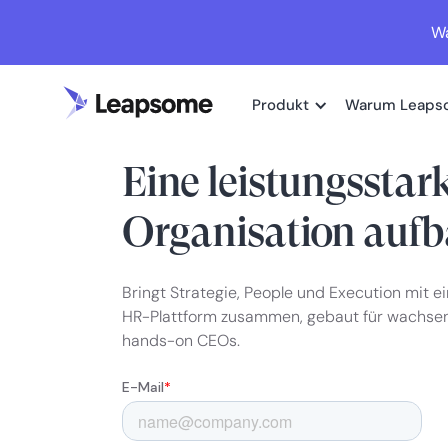
Wa
Produkt
Warum Leaps
HRIS & TALENT SUITE FÜR CEOS
Eine leistungsstar
Organisation auf
Bringt Strategie, People und Execution mit e
HR-Plattform zusammen, gebaut für wachs
hands-on CEOs.