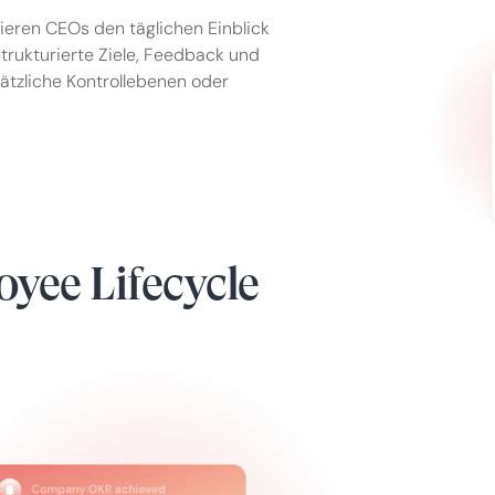
eren CEOs den täglichen Einblick
trukturierte Ziele, Feedback und
sätzliche Kontrollebenen oder
oyee Lifecycle