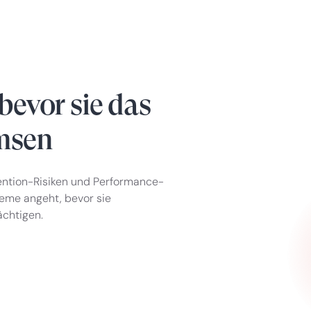
bevor sie das
msen
ention-Risiken und Performance-
bleme angeht, bevor sie
ächtigen.