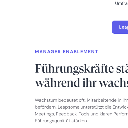
Umfrag
Lea
MANAGER ENABLEMENT
Führungskräfte st
während ihr wach
Wachstum bedeutet oft, Mitarbeitende in ihr
befördern. Leapsome unterstützt die Entwickl
Meetings, Feedback-Tools und klaren Perfo
Führungsqualität stärken.