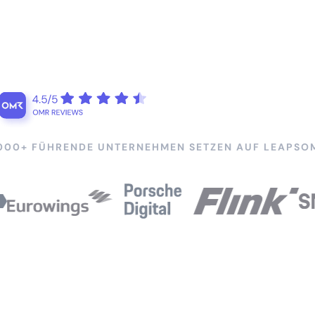
000+ FÜHRENDE UNTERNEHMEN SETZEN AUF LEAPSO