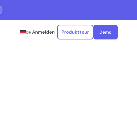
Anmelden
Produkttour
Demo
DE