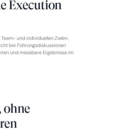
he Execution
Team- und individuellen Zielen.
nicht bei Führungsdiskussionen
keiten und messbare Ergebnisse im
, ohne
eren