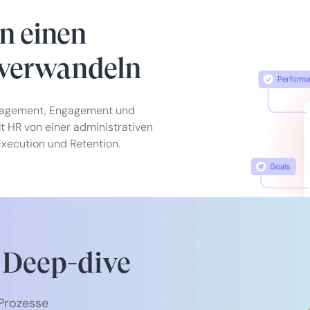
n einen
verwandeln
nagement, Engagement und
t HR von einer administrativen
Execution und Retention.
 Deep-dive
Prozesse