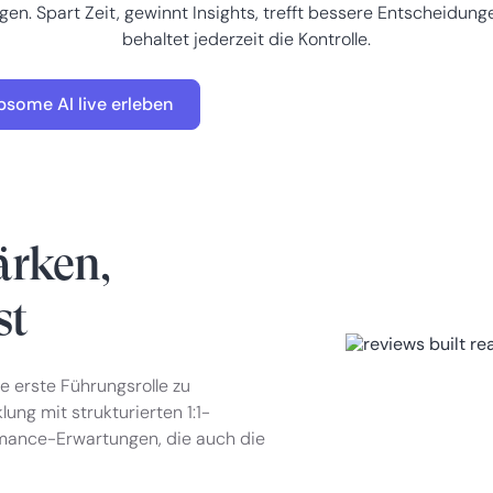
en. Spart Zeit, gewinnt Insights, trefft bessere Entscheidun
behaltet jederzeit die Kontrolle.
psome AI live erleben
ärken,
st
e erste Führungsrolle zu
ung mit strukturierten 1:1-
rmance-Erwartungen, die auch die