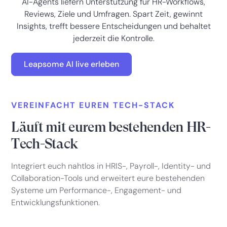
AI-Agents liefern Unterstützung für HR-Workflows,
Reviews, Ziele und Umfragen. Spart Zeit, gewinnt
Insights, trefft bessere Entscheidungen und behaltet
jederzeit die Kontrolle.
Leapsome AI live erleben
VEREINFACHT EUREN TECH-STACK
Läuft mit eurem bestehenden HR-
Tech-Stack
Integriert euch nahtlos in HRIS-, Payroll-, Identity- und
Collaboration-Tools und erweitert eure bestehenden
Systeme um Performance-, Engagement- und
Entwicklungsfunktionen.