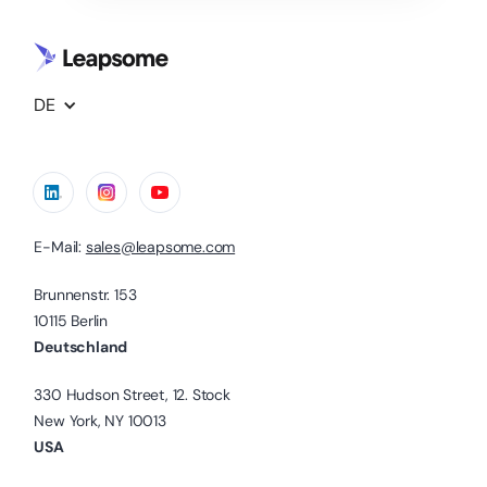
DE
E-Mail:
sales@leapsome.com
Brunnenstr. 153
10115 Berlin
Deutschland
330 Hudson Street, 12. Stock
New York, NY 10013
USA