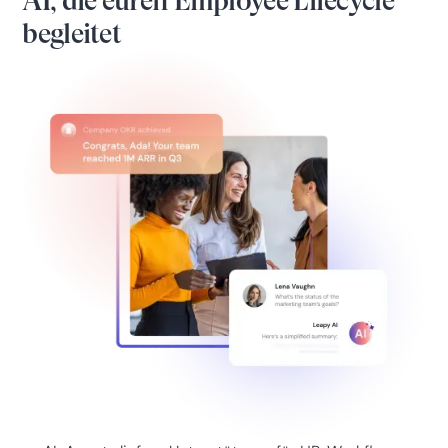
AI, die euren Employee Lifecycle
begleitet