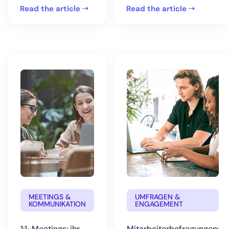
Read the article
Read the article
MEETINGS &
UMFRAGEN &
KOMMUNIKATION
ENGAGEMENT
1:1-Meetings: ihr
Mitarbeiterbefragungen: