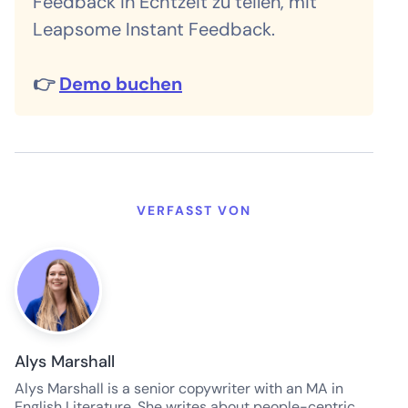
Feedback in Echtzeit zu teilen, mit
Leapsome Instant Feedback.
👉
Demo buchen
VERFASST VON
Alys Marshall
Alys Marshall is a senior copywriter with an MA in
English Literature. She writes about people-centric