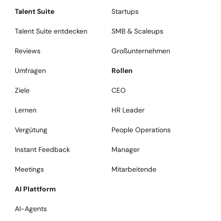
Talent Suite
Startups
Talent Suite entdecken
SMB & Scaleups
Reviews
Großunternehmen
Umfragen
Rollen
Ziele
CEO
Lernen
HR Leader
Vergütung
People Operations
Instant Feedback
Manager
Meetings
Mitarbeitende
AI Plattform
AI-Agents