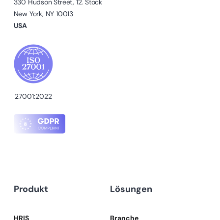
330 Hudson Street, 12. Stock
New York, NY 10013
USA
27001:2022
Produkt
Lösungen
HRIS
Branche