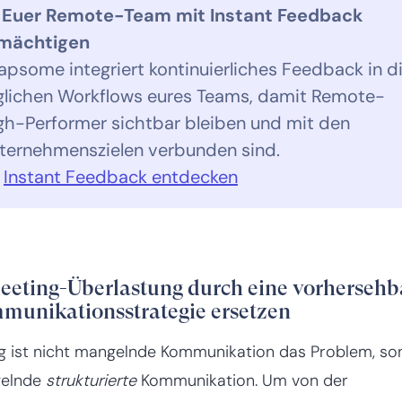

Euer Remote-Team mit Instant Feedback
mächtigen
apsome integriert kontinuierliches Feedback in d
glichen Workflows eures Teams, damit Remote-
gh-Performer sichtbar bleiben und mit den
ternehmenszielen verbunden sind.

Instant Feedback entdecken
eeting-Überlastung durch eine vorhersehb
munikationsstrategie ersetzen
g ist nicht mangelnde Kommunikation das Problem, so
elnde
strukturierte
Kommunikation. Um von der