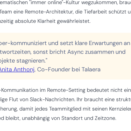
ematischen "immer online"-Kultur wegzukommen, brau
Team eine Remote-Architektur, die Tiefarbeit schützt 
hzeitig absolute Klarheit gewährleistet.
ber-kommuniziert und setzt klare Erwartungen an
twortzeiten, sonst bricht Async zusammen und
ojekte stagnieren."
Anita Anthonj
, Co-Founder bei Talaera
Kommunikation im Remote-Setting bedeutet nicht ei
ige Flut von Slack-Nachrichten. Ihr braucht eine strukt
herung, damit jedes Teammitglied mit seinen Kernziele
ed bleibt, unabhängig von Standort und Zeitzone.