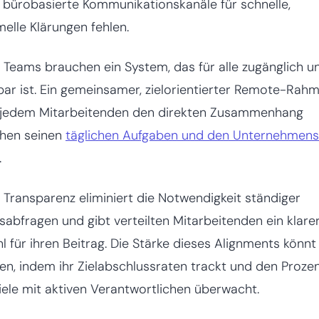
 bürobasierte Kommunikationskanäle für schnelle,
melle Klärungen fehlen.
 Teams brauchen ein System, das für alle zugänglich u
bar ist. Ein gemeinsamer, zielorientierter Remote-Rah
t jedem Mitarbeitenden den direkten Zusammenhang
chen seinen
täglichen Aufgaben und den Unternehmens
.
 Transparenz eliminiert die Notwendigkeit ständiger
sabfragen und gibt verteilten Mitarbeitenden ein klare
l für ihren Beitrag. Die Stärke dieses Alignments könnt 
n, indem ihr Zielabschlussraten trackt und den Proze
iele mit aktiven Verantwortlichen überwacht.