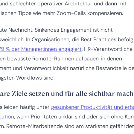
und schlechter operativer Architektur und dann mit
ischen Tipps wie mehr Zoom-Calls kompensieren.
ute Nachricht: Sinkendes Engagement ist nicht
weichlich. In Organisationen, die Best Practices befolg
79 % der Manager:innen engagiert
. HR-Verantwortliche
en bewusste Remote-Rahmen aufbauen, in denen
ment und Verantwortlichkeit natürliche Bestandteile d
igsten Workflows sind.
lare Ziele setzen und für alle sichtbar mac
 leiden häufig unter
gesunkener Produktivität und erh
uation
, wenn Prioritäten unklar sind oder sich ohne Kon
n. Remote-Mitarbeitende sind am stärksten gefährdet