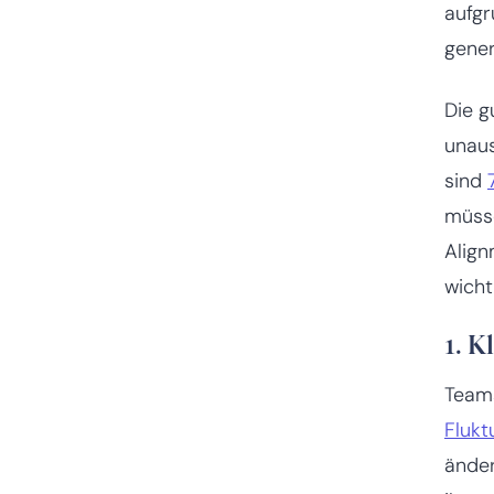
aufgr
gener
Die g
unaus
sind
müss
Align
wicht
1. K
Teams
Flukt
änder