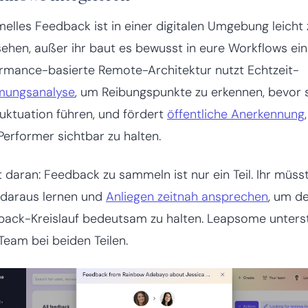
melles Feedback ist in einer digitalen Umgebung leicht 
ehen, außer ihr baut es bewusst in eure Workflows ein
rmance-basierte Remote-Architektur nutzt Echtzeit-
mungsanalyse
, um Reibungspunkte zu erkennen, bevor 
luktuation führen, und fördert
öffentliche Anerkennung
Performer sichtbar zu halten.
 daran: Feedback zu sammeln ist nur ein Teil. Ihr müss
 daraus lernen und
Anliegen zeitnah ansprechen
, um d
ack-Kreislauf bedeutsam zu halten. Leapsome unters
Team bei beiden Teilen.