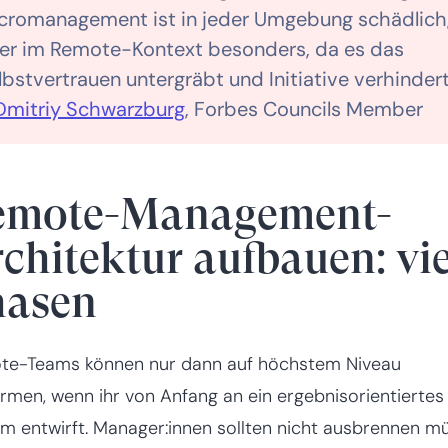
cromanagement ist in jeder Umgebung schädlich
er im Remote-Kontext besonders, da es das
lbstvertrauen untergräbt und Initiative verhindert
Dmitriy Schwarzburg
, Forbes Councils Member
emote-Management-
chitektur aufbauen: vi
hasen
te-Teams können nur dann auf höchstem Niveau
rmen, wenn ihr von Anfang an ein ergebnisorientiertes
m entwirft. Manager:innen sollten nicht ausbrennen m