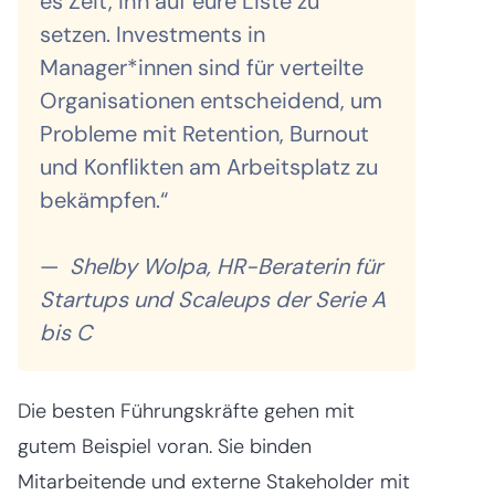
es Zeit, ihn auf eure Liste zu
setzen. Investments in
Manager*innen sind für verteilte
Organisationen entscheidend, um
Probleme mit Retention, Burnout
und Konflikten am Arbeitsplatz zu
bekämpfen.“
—
Shelby Wolpa, HR-Beraterin für
Startups und Scaleups der Serie A
bis C
Die besten Führungskräfte gehen mit
gutem Beispiel voran. Sie binden
Mitarbeitende und externe Stakeholder mit