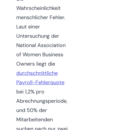
Wahrscheinlichkeit
menschlicher Fehler.
Laut einer
Untersuchung der
National Association
of Women Business
Owners liegt die
durchschnittliche
Payroll-Fehlerquote
bei 1,2% pro
Abrechnungsperiode,
und 50% der
Mitarbeitenden
suchen nach nur zwei