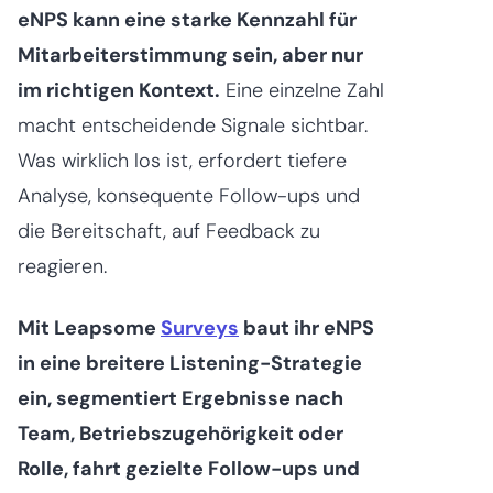
eNPS kann eine starke Kennzahl für
Mitarbeiterstimmung sein, aber nur
im richtigen Kontext.
Eine einzelne Zahl
macht entscheidende Signale sichtbar.
Was wirklich los ist, erfordert tiefere
Analyse, konsequente Follow-ups und
die Bereitschaft, auf Feedback zu
reagieren.
Mit Leapsome
Surveys
baut ihr eNPS
in eine breitere Listening-Strategie
ein, segmentiert Ergebnisse nach
Team, Betriebszugehörigkeit oder
Rolle, fahrt gezielte Follow-ups und