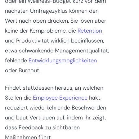
oder ein Wellness-Budget kurz vor dem
nächsten Umfragezyklus können den
Wert nach oben drücken. Sie lösen aber
keine der Kernprobleme, die
Retention
und Produktivität wirklich beeinflussen,
etwa schwankende Managementqualität,
fehlende
Entwicklungsmöglichkeiten
oder Burnout.
Findet stattdessen heraus, an welchen
Stellen die
Employee Experience
hakt,
reduziert wiederkehrende Beschwerden
und baut Vertrauen auf, indem ihr zeigt,
dass Feedback zu sichtbaren
Maßnahmen führt.