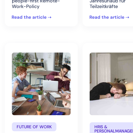
people-first Remote-
Jahresurlaub für
Work-Policy
Teilzeitkräfte
Read the article
Read the article
FUTURE OF WORK
HRIS &
PERSONALMANAGE