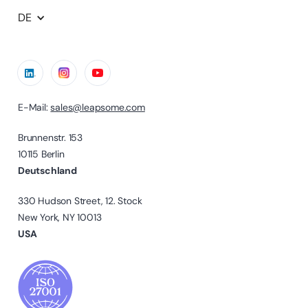
DE
E-Mail:
sales@leapsome.com
Brunnenstr. 153
10115 Berlin
Deutschland
330 Hudson Street, 12. Stock
New York, NY 10013
USA