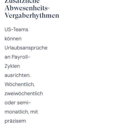
Zusätzliche
Abwesenheits-
Vergaberhythmen
US-Teams
können
Urlaubsansprüche
an Payroll-
Zyklen
ausrichten.
Wöchentlich,
zweiwöchentlich
oder semi-
monatlich, mit
präzisem