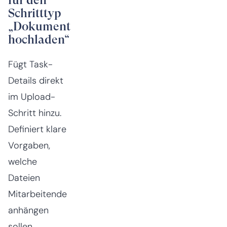
für den
Schritttyp
„Dokument
hochladen“
Fügt Task-
Details direkt
im Upload-
Schritt hinzu.
Definiert klare
Vorgaben,
welche
Dateien
Mitarbeitende
anhängen
sollen.