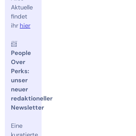
Aktuelle
findet
ihr
hier
📨
People
Over
Perks:
unser
neuer
redaktioneller
Newsletter
Eine
kuratierte