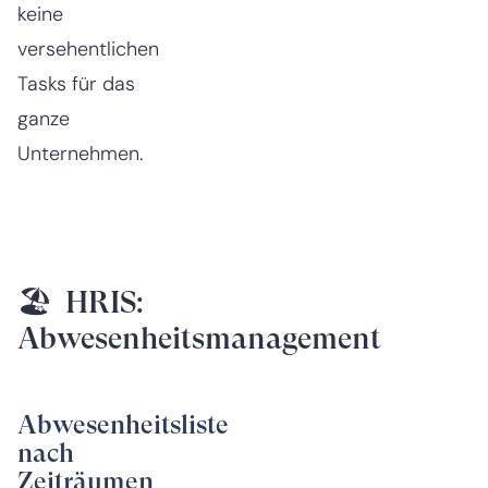
keine
versehentlichen
Tasks für das
ganze
Unternehmen.
🏖️ HRIS:
Abwesenheitsmanagement
Abwesenheitsliste
nach
Zeiträumen