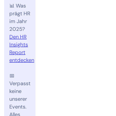
📊 Was
prägt HR
im Jahr
2025?
Den HR
Insights
Report
entdecken
📅
Verpasst
keine
unserer
Events.
Alles