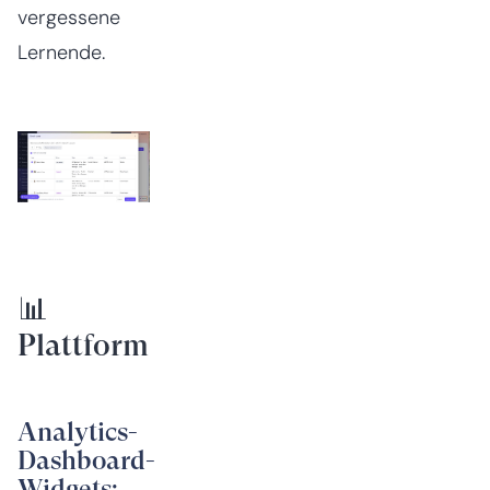
vergessene
Lernende.
📊
Plattform
Analytics-
Dashboard-
Widgets: