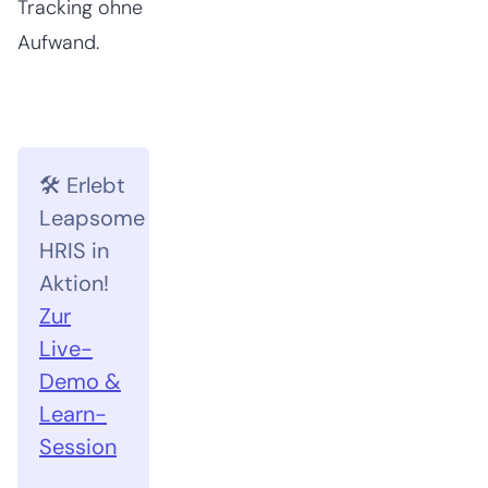
Tracking ohne
Aufwand.
🛠️ Erlebt
Leapsome
HRIS in
Aktion!
Zur
Live-
Demo &
Learn-
Session