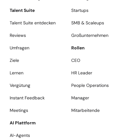
Talent Suite
Startups
Talent Suite entdecken
SMB & Scaleups
Reviews
Großunternehmen
Umfragen
Rollen
Ziele
CEO
Lernen
HR Leader
Vergütung
People Operations
Instant Feedback
Manager
Meetings
Mitarbeitende
AI Plattform
AI-Agents