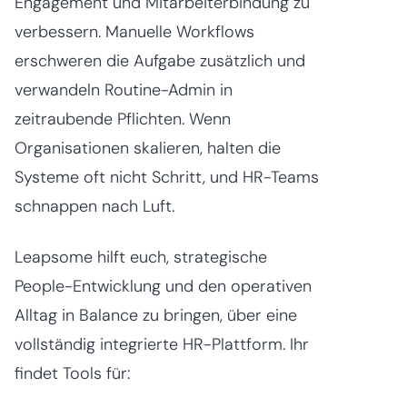
Engagement und Mitarbeiterbindung zu
verbessern. Manuelle Workflows
erschweren die Aufgabe zusätzlich und
verwandeln Routine-Admin in
zeitraubende Pflichten. Wenn
Organisationen skalieren, halten die
Systeme oft nicht Schritt, und HR-Teams
schnappen nach Luft.
Leapsome hilft euch, strategische
People-Entwicklung und den operativen
Alltag in Balance zu bringen, über eine
vollständig integrierte HR-Plattform. Ihr
findet Tools für: