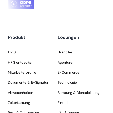
Produkt
Lösungen
HRIS
Branche
HRIS entdecken
Agenturen
Mitarbeiterprofile
E-Commerce
Dokumente & E-Signatur
Technologie
Abwesenheiten
Beratung & Dienstleistung
Zeiterfassung
Fintech
Pre- & Onboarding
Life Sciences