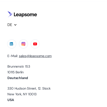
DE
E-Mail:
sales@leapsome.com
Brunnenstr. 153
10115 Berlin
Deutschland
330 Hudson Street, 12. Stock
New York, NY 10013
USA