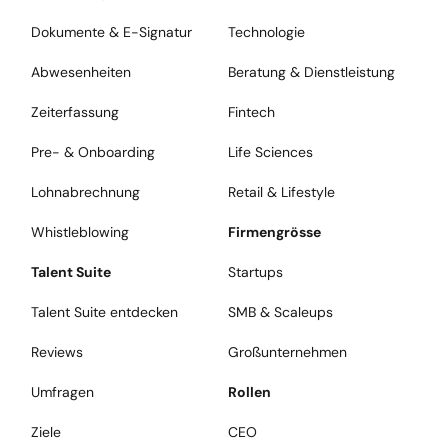
Dokumente & E-Signatur
Technologie
Abwesenheiten
Beratung & Dienstleistung
Zeiterfassung
Fintech
Pre- & Onboarding
Life Sciences
Lohnabrechnung
Retail & Lifestyle
Whistleblowing
Firmengrösse
Talent Suite
Startups
Talent Suite entdecken
SMB & Scaleups
Reviews
Großunternehmen
Umfragen
Rollen
Ziele
CEO