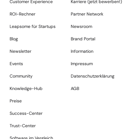
Customer Experience
Karriere (jetzt bewerben!)
ROI-Rechner
Partner Network
Leapsome für Startups
Newsroom
Blog
Brand Portal
Newsletter
Information
Events
Impressum
Community
Datenschutzerklärung
Knowledge-Hub
AGB
Preise
Success-Center
Trust-Center
Software im Vergleich