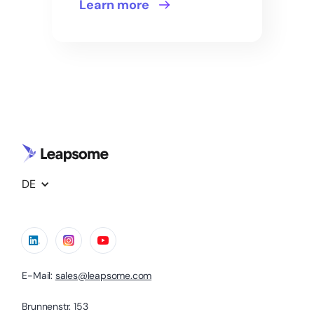
Learn more
DE
E-Mail:
sales@leapsome.com
Brunnenstr. 153