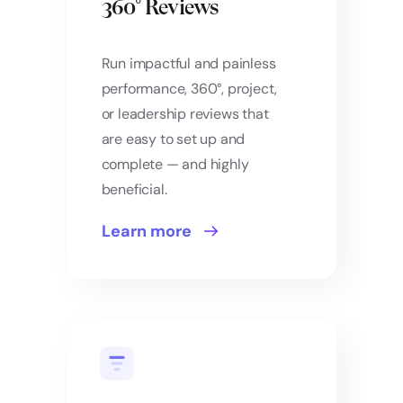
360° Reviews
Run impactful and painless
performance, 360°, project,
or leadership reviews that
are easy to set up and
complete — and highly
beneficial.
Learn more