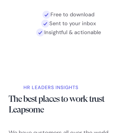
Free to download
Sent to your inbox
Insightful & actionable
HR LEADERS INSIGHTS
The best places to work trust
Leapsome
We have customers all over the world.