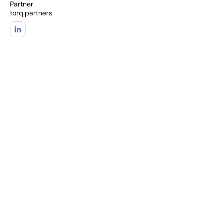
Partner
torq.partners