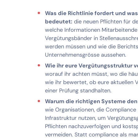
Was die Richtlinie fordert und was
bedeutet:
die neuen Pflichten für d
welche Informationen Mitarbeitende
Vergütungsbänder in Stellenausschr
werden müssen und wie die Berichtsp
Unternehmensgrösse aussehen.
Wie ihr eure Vergütungsstruktur vo
worauf ihr achten müsst, wo die häu
wie ihr bewertet, ob eure aktuellen
einer Prüfung standhalten.
Warum die richtigen Systeme den
wie Organisationen, die Compliance 
Infrastruktur nutzen, um Vergütungsg
Pflichten nachzuverfolgen und kostsp
vermeiden. Statt compliance als ma