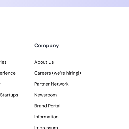
Company
ies
About Us
erience
Careers (we‘re hiring!)
r
Partner Network
Startups
Newsroom
Brand Portal
Information
Impressum