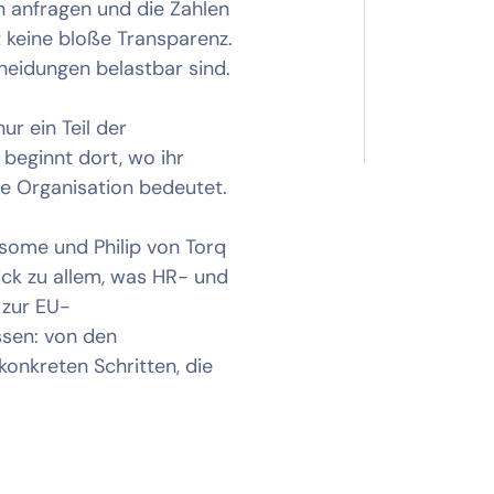
 anfragen und die Zahlen
t keine bloße Transparenz.
heidungen belastbar sind.
ur ein Teil der
 beginnt dort, wo ihr
he Organisation bedeutet.
some und Philip von Torq
ick zu allem, was HR- und
 zur EU-
ssen: von den
konkreten Schritten, die