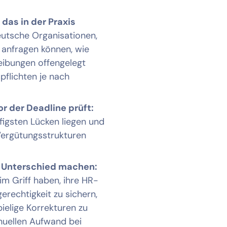
 das in der Praxis
eutsche Organisationen,
 anfragen können, wie
eibungen offengelegt
flichten je nach
r der Deadline prüft:
figsten Lücken liegen und
 Vergütungsstrukturen
 Unterschied machen:
im Griff haben, ihre HR-
erechtigkeit zu sichern,
ielige Korrekturen zu
nuellen Aufwand bei