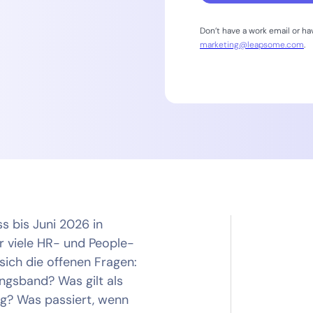
Don’t have a work email or h
marketing@leapsome.com
.
s bis Juni 2026 in
r viele HR- und People-
sich die offenen Fragen:
ungsband? Was gilt als
g? Was passiert, wenn