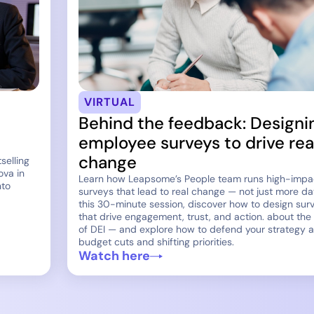
VIRTUAL
Behind the feedback: Designi
employee surveys to drive rea
change
selling
ova in
Learn how Leapsome’s People team runs high-impa
nto
surveys that lead to real change — not just more dat
this 30-minute session, discover how to design sur
that drive engagement, trust, and action. about the
of DEI — and explore how to defend your strategy 
budget cuts and shifting priorities.
Watch here