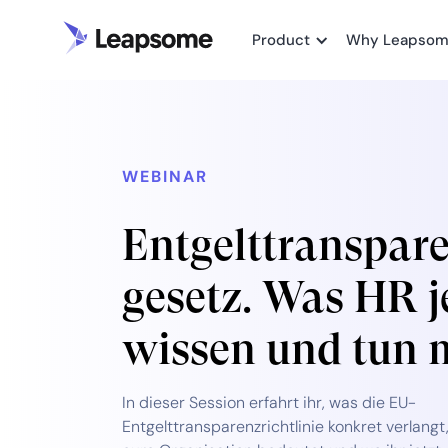
Product
Why Leapso
WEBINAR
Entgelt­transpar
gesetz. Was HR j
wissen und tun 
In dieser Session erfahrt ihr, was die EU-
Entgelttransparenzrichtlinie konkret verlangt