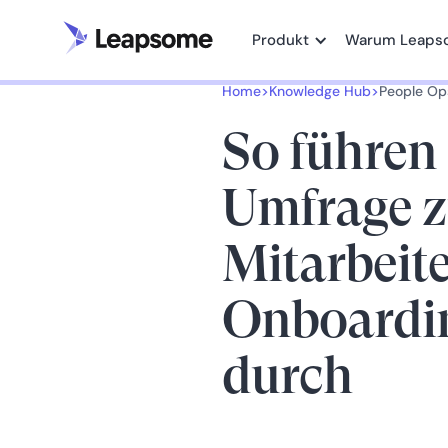
Produkt
Warum Leaps
Home
>
Knowledge Hub
>
People Op
So führen 
Umfrage 
Mitarbeite
Onboardi
durch