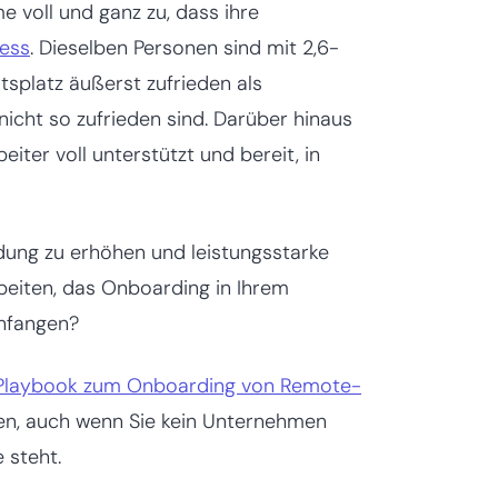
 voll und ganz zu, dass ihre
zess
. Dieselben Personen sind mit 2,6-
tsplatz äußerst zufrieden als
nicht so zufrieden sind. Darüber hinaus
eiter voll unterstützt und bereit, in
dung zu erhöhen und leistungsstarke
beiten, das Onboarding in Ihrem
anfangen?
Playbook zum Onboarding von Remote-
fen, auch wenn Sie kein Unternehmen
 steht.