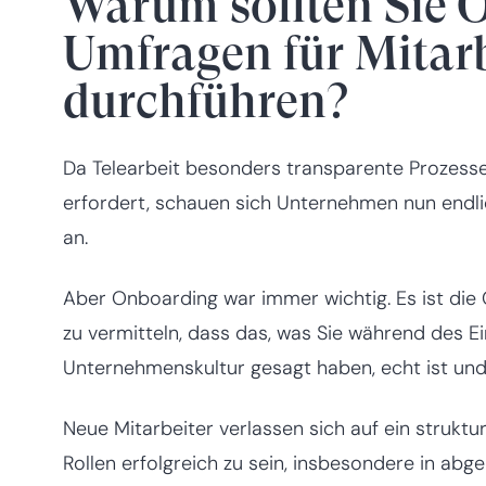
Warum sollten Sie 
Umfragen für Mitarb
durchführen?
Da Telearbeit besonders transparente Prozes
erfordert, schauen sich Unternehmen nun end
an.
Aber Onboarding war immer wichtig. Es ist die
zu vermitteln, dass das, was Sie während des E
Unternehmenskultur gesagt haben, echt ist und
Neue Mitarbeiter verlassen sich auf ein struktu
Rollen erfolgreich zu sein, insbesondere in abg