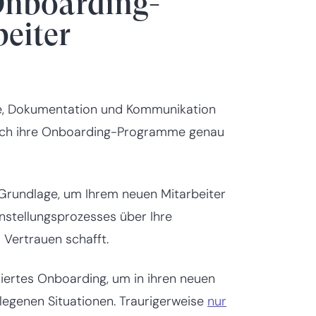
Onboarding-
eiter
se, Dokumentation und Kommunikation
lich ihre Onboarding-Programme genau
 Grundlage, um Ihrem neuen Mitarbeiter
instellungsprozesses über Ihre
 Vertrauen schafft.
riertes Onboarding, um in ihren neuen
elegenen Situationen. Traurigerweise
nur