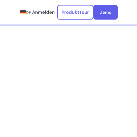
Anmelden
Produkttour
Demo
DE