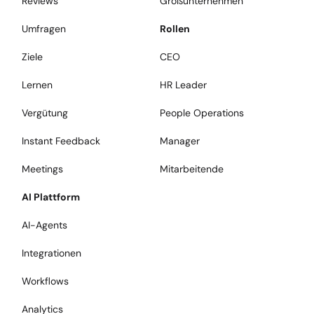
Reviews
Großunternehmen
Umfragen
Rollen
Ziele
CEO
Lernen
HR Leader
Vergütung
People Operations
Instant Feedback
Manager
Meetings
Mitarbeitende
AI Plattform
AI-Agents
Integrationen
Workflows
Analytics