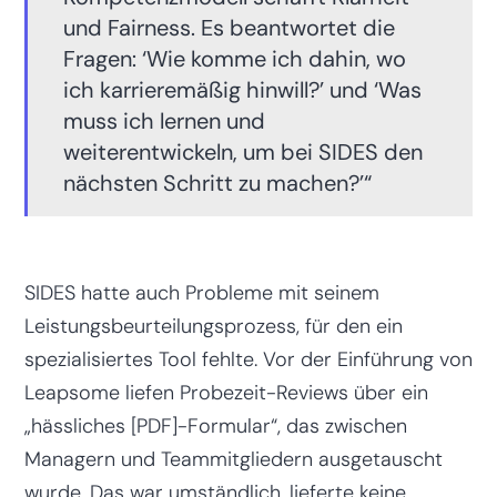
und Fairness. Es beantwortet die
Fragen: ‘Wie komme ich dahin, wo
ich karrieremäßig hinwill?’ und ‘Was
muss ich lernen und
weiterentwickeln, um bei SIDES den
nächsten Schritt zu machen?’“
SIDES hatte auch Probleme mit seinem
Leistungsbeurteilungsprozess, für den ein
spezialisiertes Tool fehlte. Vor der Einführung von
Leapsome liefen Probezeit-Reviews über ein
„hässliches [PDF]-Formular“, das zwischen
Managern und Teammitgliedern ausgetauscht
wurde. Das war umständlich, lieferte keine