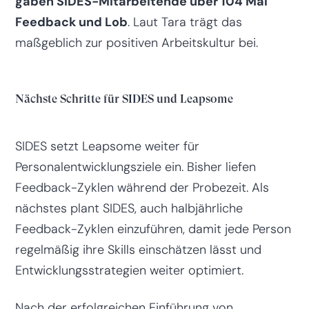
gaben SIDES-Mitarbeitende über 104 Mal
Feedback und Lob
. Laut Tara trägt das
maßgeblich zur positiven Arbeitskultur bei.
Nächste Schritte für SIDES und Leapsome
SIDES setzt Leapsome weiter für
Personalentwicklungsziele ein. Bisher liefen
Feedback-Zyklen während der Probezeit. Als
nächstes plant SIDES, auch halbjährliche
Feedback-Zyklen einzuführen, damit jede Person
regelmäßig ihre Skills einschätzen lässt und
Entwicklungsstrategien weiter optimiert.
Nach der erfolgreichen Einführung von