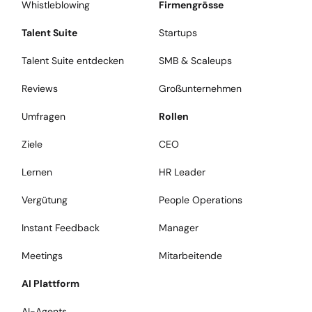
Whistleblowing
Firmengrösse
Talent Suite
Startups
Talent Suite entdecken
SMB & Scaleups
Reviews
Großunternehmen
Umfragen
Rollen
Ziele
CEO
Lernen
HR Leader
Vergütung
People Operations
Instant Feedback
Manager
Meetings
Mitarbeitende
AI Plattform
AI-Agents