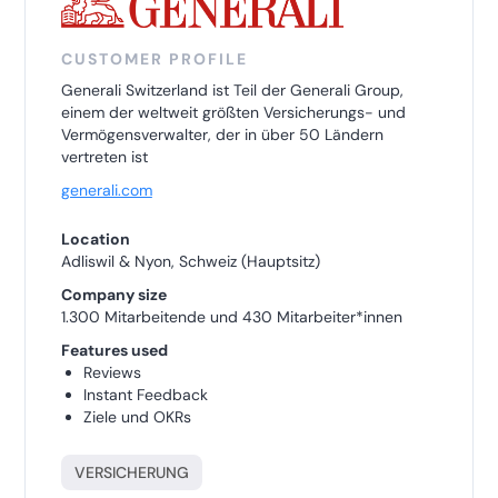
CUSTOMER PROFILE
Generali Switzerland ist Teil der Generali Group,
einem der weltweit größten Versicherungs- und
Vermögensverwalter, der in über 50 Ländern
vertreten ist
generali.com
Location
Adliswil & Nyon, Schweiz (Hauptsitz)
Company size
1.300 Mitarbeitende und 430 Mitarbeiter*innen
Features used
Reviews
Instant Feedback
Ziele und OKRs
VERSICHERUNG