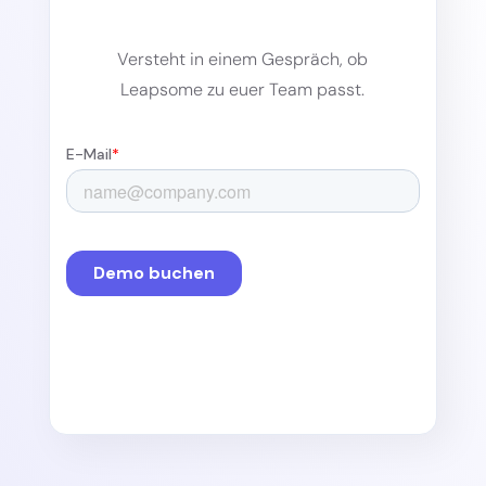
Versteht in einem Gespräch, ob
Leapsome zu euer Team passt.