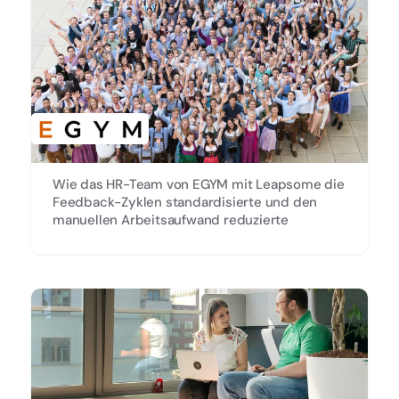
Wie das HR-Team von EGYM mit Leapsome die
Feedback-Zyklen standardisierte und den
manuellen Arbeitsaufwand reduzierte