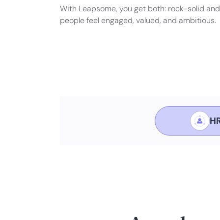
With Leapsome, you get both: rock-solid and
people feel engaged, valued, and ambitious.
HR