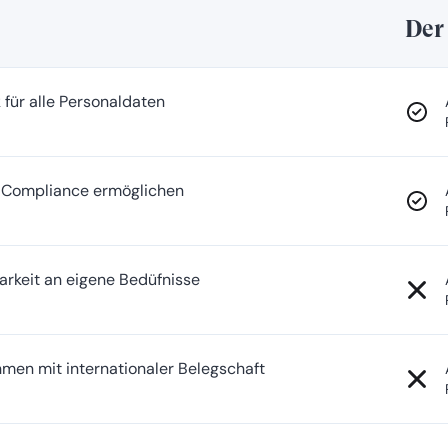
Der
 für alle Personaldaten
ie Compliance ermöglichen
arkeit an eigene Bedüfnisse
men mit internationaler Belegschaft