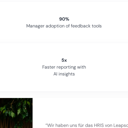
90%
Manager adoption of feedback tools
5x
Faster reporting with
AI insights
“Wir haben uns für das HRIS von Leapso