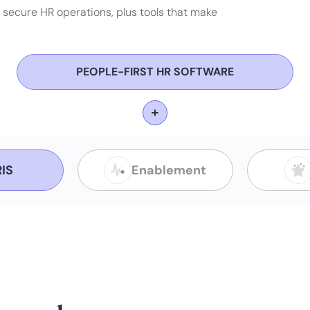
 secure HR operations, plus tools that make
PEOPLE-FIRST HR SOFTWARE
IS
Enablement