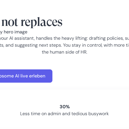
not replaces
your AI assistant, handles the heavy lifting: drafting policies, s
ts, and suggesting next steps. You stay in control, with more t
the human side of HR.
psome AI live erleben
30%
Less time on admin and tedious busywork