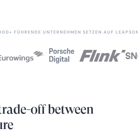
000+ FÜHRENDE UNTERNEHMEN SETZEN AUF LEAPSO
trade-off between
ure