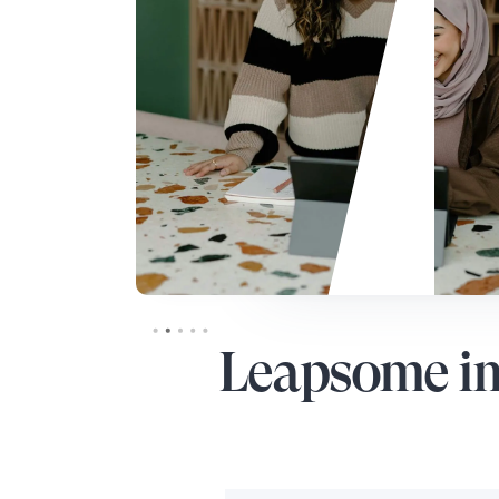
Slide 2 of 5.
Leapsome im